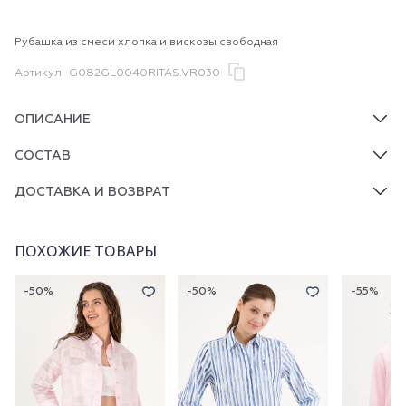
Рубашка из смеси хлопка и вискозы свободная
Артикул
G082GL0040RITAS.VR030
ОПИСАНИЕ
СОСТАВ
ДОСТАВКА И ВОЗВРАТ
ПОХОЖИЕ ТОВАРЫ
-50%
-50%
-55%