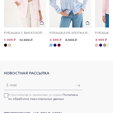
РУБАШКА С ВИСКОЗОЙ СВОБОДНАЯ
РУБАШКА ИЗ ХЛОПКА В ПОЛОСКУ ПРЯМАЯ
10 999 ₽
8 999 ₽
1
5 499 ₽
4 499 ₽
4 999 ₽
НОВОСТНАЯ РАССЫЛКА
Я прочитал(а) и принимаю условия
Политики
по обработке персональных данных