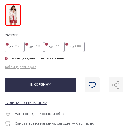
РАЗМЕР
i
i
i
i
(42)
(44)
(46)
(48)
34
36
38
40
размер доступен только в магазине
i
Таблица размеров
В КОРЗИНУ
НАЛИЧИЕ В МАГАЗИНАХ
Ваш город —
Москва и область
Самовывоз из магазина, сегодня — бесплатно