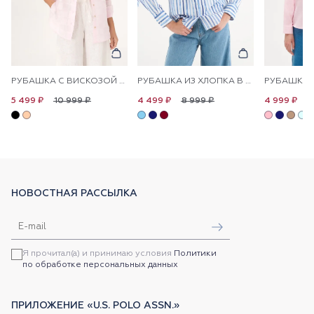
РУБАШКА С ВИСКОЗОЙ СВОБОДНАЯ
РУБАШКА ИЗ ХЛОПКА В ПОЛОСКУ ПРЯМАЯ
10 999 ₽
8 999 ₽
1
5 499 ₽
4 499 ₽
4 999 ₽
НОВОСТНАЯ РАССЫЛКА
Я прочитал(а) и принимаю условия
Политики
по обработке персональных данных
ПРИЛОЖЕНИЕ «U.S. POLO ASSN.»