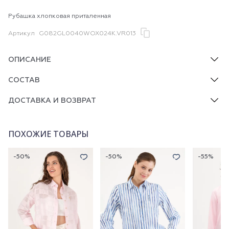
Рубашка хлопковая приталенная
Артикул
G082GL0040WOX024K.VR013
ОПИСАНИЕ
СОСТАВ
ДОСТАВКА И ВОЗВРАТ
ПОХОЖИЕ ТОВАРЫ
-50%
-50%
-55%