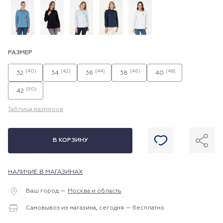
РАЗМЕР
(40)
(42)
(44)
(46)
(48)
32
34
36
38
40
(50)
42
Таблица размеров
В КОРЗИНУ
НАЛИЧИЕ В МАГАЗИНАХ
Ваш город —
Москва и область
Самовывоз из магазина, сегодня — бесплатно