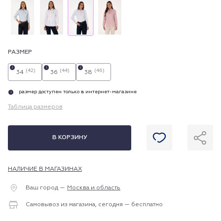
РАЗМЕР
i
i
i
(42)
(44)
(46)
34
36
38
размер доступен только в интернет-магазине
i
Таблица размеров
В КОРЗИНУ
НАЛИЧИЕ В МАГАЗИНАХ
Ваш город —
Москва и область
Самовывоз из магазина, сегодня — бесплатно