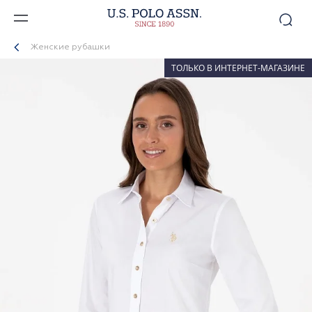
Женские рубашки
ТОЛЬКО В ИНТЕРНЕТ-МАГАЗИНЕ