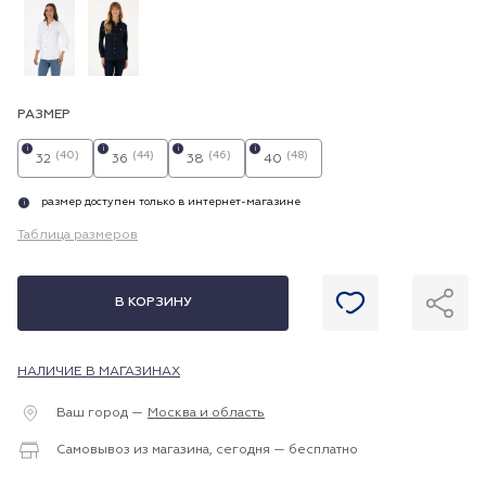
РАЗМЕР
i
i
i
i
(40)
(44)
(46)
(48)
32
36
38
40
размер доступен только в интернет-магазине
i
Таблица размеров
В КОРЗИНУ
НАЛИЧИЕ В МАГАЗИНАХ
Ваш город —
Москва и область
Самовывоз из магазина, сегодня — бесплатно