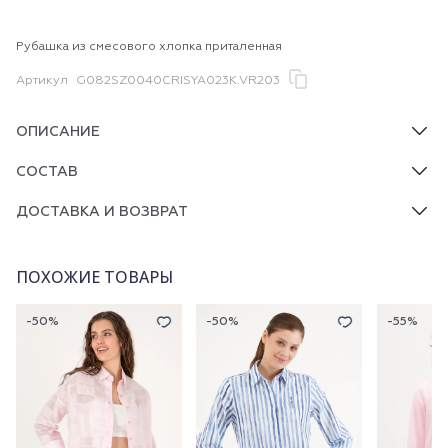
Рубашка из смесового хлопка приталенная
Артикул
G082SZ0040CRISYA023K.VR203
ОПИСАНИЕ
СОСТАВ
ДОСТАВКА И ВОЗВРАТ
ПОХОЖИЕ ТОВАРЫ
-50%
-50%
-55%