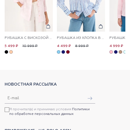
РУБАШКА С ВИСКОЗОЙ СВОБОДНАЯ
РУБАШКА ИЗ ХЛОПКА В ПОЛОСКУ ПРЯМАЯ
10 999 ₽
8 999 ₽
1
5 499 ₽
4 499 ₽
4 999 ₽
НОВОСТНАЯ РАССЫЛКА
Я прочитал(а) и принимаю условия
Политики
по обработке персональных данных