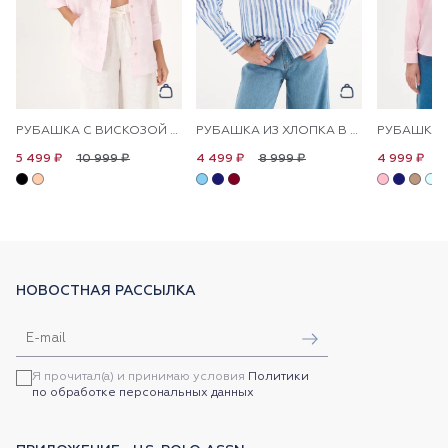
РУБАШКА С ВИСКОЗОЙ СВОБОДНАЯ
РУБАШКА ИЗ ХЛОПКА В ПОЛОСКУ ПРЯМАЯ
10 999 ₽
8 999 ₽
1
5 499 ₽
4 499 ₽
4 999 ₽
НОВОСТНАЯ РАССЫЛКА
Я прочитал(а) и принимаю условия
Политики
по обработке персональных данных