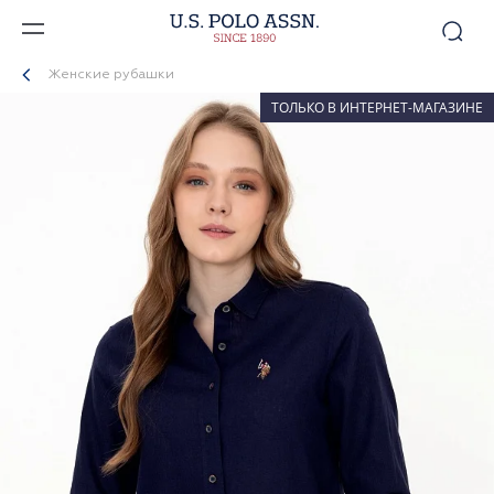
Женские рубашки
ТОЛЬКО В ИНТЕРНЕТ-МАГАЗИНЕ