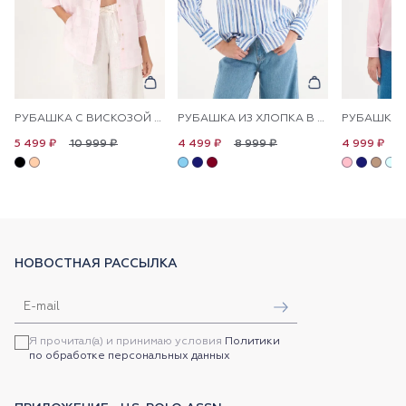
РУБАШКА С ВИСКОЗОЙ СВОБОДНАЯ
РУБАШКА ИЗ ХЛОПКА В ПОЛОСКУ ПРЯМАЯ
10 999 ₽
8 999 ₽
1
5 499 ₽
4 499 ₽
4 999 ₽
НОВОСТНАЯ РАССЫЛКА
Я прочитал(а) и принимаю условия
Политики
по обработке персональных данных