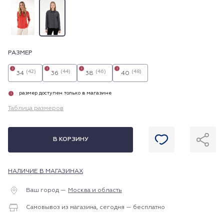
РАЗМЕР
i
i
i
i
(42)
(44)
(46)
(48)
34
36
38
40
размер доступен только в магазине
i
Таблица размеров
В КОРЗИНУ
НАЛИЧИЕ В МАГАЗИНАХ
Ваш город —
Москва и область
Самовывоз из магазина, сегодня — бесплатно