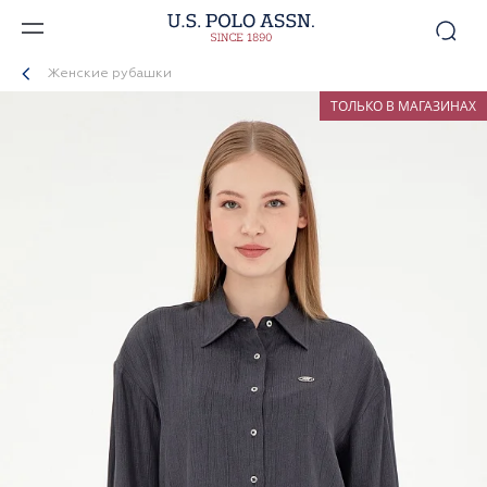
Женские рубашки
ТОЛЬКО В МАГАЗИНАХ