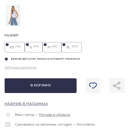
РАЗМЕР
i
i
i
i
(42)
(44)
(46)
(50)
XS
S
M
XL
размер доступен только в интернет-магазине
i
Таблица размеров
В КОРЗИНУ
НАЛИЧИЕ В МАГАЗИНАХ
Ваш город —
Москва и область
Самовывоз из магазина, сегодня — бесплатно