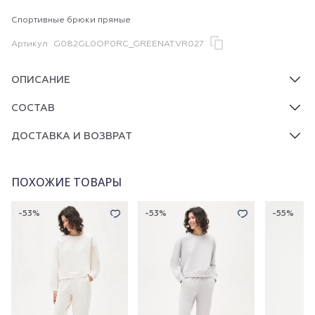
Спортивные брюки прямые
Артикул
G082GL0OP0RC_GREENAT.VR027
ОПИСАНИЕ
СОСТАВ
ДОСТАВКА И ВОЗВРАТ
ПОХОЖИЕ ТОВАРЫ
-53%
-53%
-55%