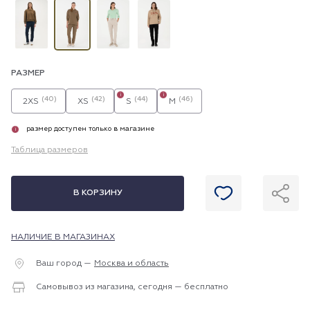
РАЗМЕР
i
i
(40)
(42)
(44)
(46)
2XS
XS
S
M
размер доступен только в магазине
i
Таблица размеров
В КОРЗИНУ
НАЛИЧИЕ В МАГАЗИНАХ
Ваш город —
Москва и область
Самовывоз из магазина, сегодня — бесплатно