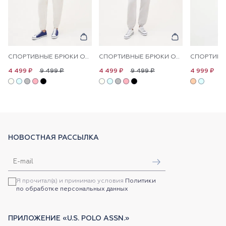
СПОРТИВНЫЕ БРЮКИ ОДНОТОННЫЕ
СПОРТИВНЫЕ БРЮКИ ОДНОТОННЫЕ
9 499 ₽
9 499 ₽
1
4 499 ₽
4 499 ₽
4 999 ₽
НОВОСТНАЯ РАССЫЛКА
Я прочитал(а) и принимаю условия
Политики
по обработке персональных данных
ПРИЛОЖЕНИЕ «U.S. POLO ASSN.»