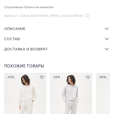
Спортивные брюки на манжетах
Артикул
G082SZ0OP0ART_FERTO_SK025.VR046
ОПИСАНИЕ
СОСТАВ
ДОСТАВКА И ВОЗВРАТ
ПОХОЖИЕ ТОВАРЫ
-53%
-53%
-55%