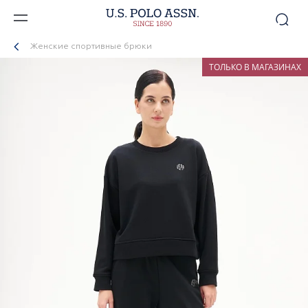
Женские спортивные брюки
ТОЛЬКО В МАГАЗИНАХ