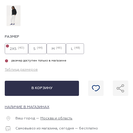
РАЗМЕР
i
(40)
(44)
(46)
(48)
2XS
S
M
L
размер доступен только в магазине
i
Таблица размеров
В КОРЗИНУ
НАЛИЧИЕ В МАГАЗИНАХ
Ваш город —
Москва и область
Самовывоз из магазина, сегодня — бесплатно