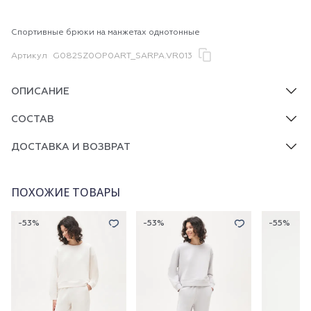
Спортивные брюки на манжетах однотонные
Артикул
G082SZ0OP0ART_SARPA.VR013
ОПИСАНИЕ
СОСТАВ
ДОСТАВКА И ВОЗВРАТ
ПОХОЖИЕ ТОВАРЫ
-53%
-53%
-55%