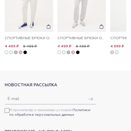
СПОРТИВНЫЕ БРЮКИ ОДНОТОННЫЕ
СПОРТИВНЫЕ БРЮКИ ОДНОТОННЫЕ
9 499 ₽
9 499 ₽
1
4 499 ₽
4 499 ₽
4 999 ₽
НОВОСТНАЯ РАССЫЛКА
Я прочитал(а) и принимаю условия
Политики
по обработке персональных данных