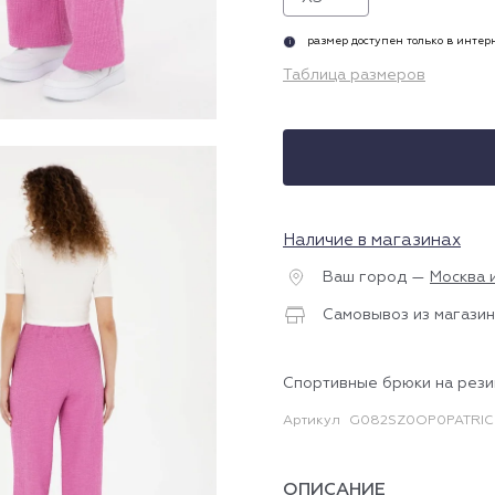
размер доступен только в инте
i
Таблица размеров
Наличие в магазинах
Ваш город —
Москва 
Самовывоз из магазин
Спортивные брюки на рези
Артикул
G082SZ0OP0PATRIC
ОПИСАНИЕ