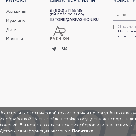
КАТАЛОГ
СВЯЗАТЬСЯ С НАМИ
НОВОСТН
8 (800) 511 55 89
Женщины
(ПН-ПТ 10:00-18:00)
ESTORE@ARFASHION.RU
Мужчины
Я прочит
Дети
Политики
персонал
Малыши
обязательны с технической точки зрения и не могут быть отключ
 их обработкой. Часть файлов cookies осуществляет сбор анал
жений. Вы можете согласиться с их сбором или отказаться. И
 Детальная информация указана в
Политике