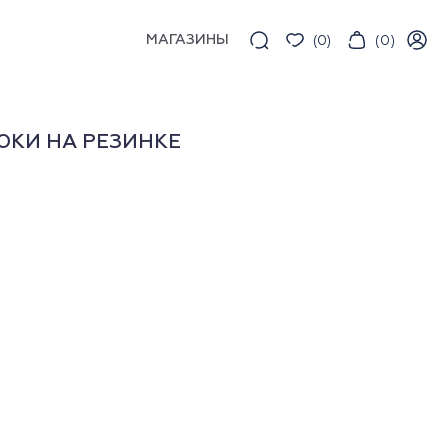
МАГАЗИНЫ
(
0
)
(
0
)
ЮКИ НА РЕЗИНКЕ