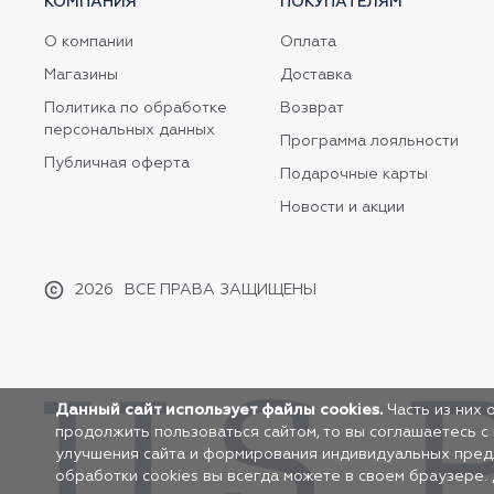
КОМПАНИЯ
ПОКУПАТЕЛЯМ
О компании
Оплата
Магазины
Доставка
Политика по обработке
Возврат
персональных данных
Программа лояльности
Публичная оферта
Подарочные карты
Новости и акции
2026
ВСЕ ПРАВА ЗАЩИЩЕНЫ
Данный сайт использует файлы cookies.
Часть из них 
продолжить пользоваться сайтом, то вы соглашаетесь с
улучшения сайта и формирования индивидуальных предло
обработки cookies вы всегда можете в своем браузере.