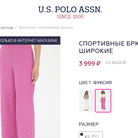
 одежда
Женские спортивные брюки
ТОЛЬКО В ИНТЕРНЕТ-МАГАЗИНЕ
СПОРТИВНЫЕ БР
ШИРОКИЕ
14 900 ₽
3 999 ₽
ЦВЕТ:
ФУКСИЯ
РАЗМЕР
i
(42)
XS