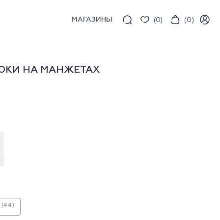
МАГАЗИНЫ
(
0
)
(
0
)
ЮКИ НА МАНЖЕТАХ
(44)