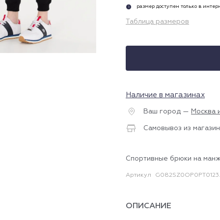
размер доступен только в инте
i
Таблица размеров
Наличие в магазинах
Ваш город —
Москва 
Самовывоз из магазин
Спортивные брюки на ман
Артикул
G082SZ0OP0PT0123
ОПИСАНИЕ