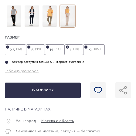
РАЗМЕР
i
i
i
i
i
(42)
(44)
(46)
(48)
(50)
XS
S
M
L
XL
размер доступен только в интернет-магазине
i
Таблица размеров
В КОРЗИНУ
НАЛИЧИЕ В МАГАЗИНАХ
Ваш город —
Москва и область
Самовывоз из магазина, сегодня — бесплатно