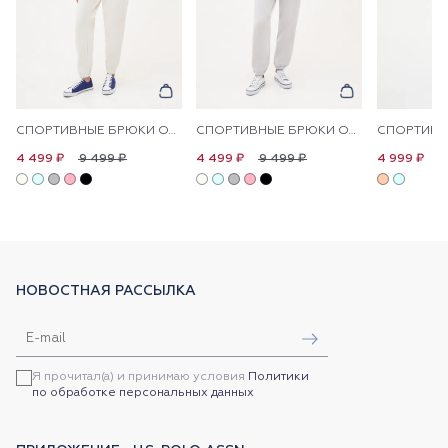
СПОРТИВНЫЕ БРЮКИ ОДНОТОННЫЕ
СПОРТИВНЫЕ БРЮКИ ОДНОТОННЫЕ
9 499 ₽
9 499 ₽
1
4 499 ₽
4 499 ₽
4 999 ₽
НОВОСТНАЯ РАССЫЛКА
Я прочитал(а) и принимаю условия
Политики
по обработке персональных данных