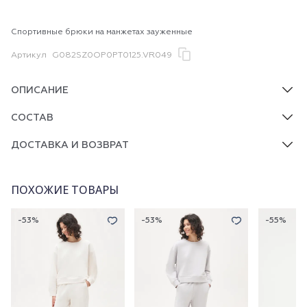
Спортивные брюки на манжетах зауженные
Артикул
G082SZ0OP0PT0125.VR049
ОПИСАНИЕ
СОСТАВ
ДОСТАВКА И ВОЗВРАТ
ПОХОЖИЕ ТОВАРЫ
-53%
-53%
-55%