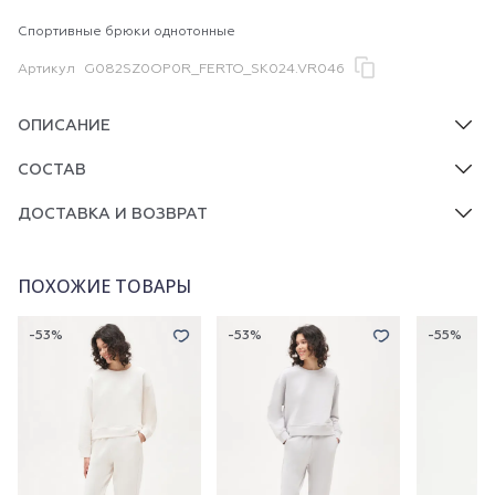
Спортивные брюки однотонные
Артикул
G082SZ0OP0R_FERTO_SK024.VR046
ОПИСАНИЕ
СОСТАВ
ДОСТАВКА И ВОЗВРАТ
ПОХОЖИЕ ТОВАРЫ
-53%
-53%
-55%