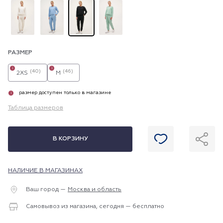
РАЗМЕР
i
i
(40)
(46)
2XS
M
размер доступен только в магазине
i
Таблица размеров
В КОРЗИНУ
НАЛИЧИЕ В МАГАЗИНАХ
Ваш город —
Москва и область
Самовывоз из магазина, сегодня — бесплатно