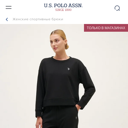
Женские спортивные брюки
ТОЛЬКО В МАГАЗИНАХ