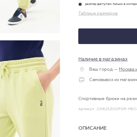
размер доступен только в инте
i
Таблица размеров
Наличие в магазинах
Ваш город —
Москва 
Самовывоз из магазин
Спортивные брюки на рези
Артикул
G082SZ0OP0R-MEG
ОПИСАНИЕ