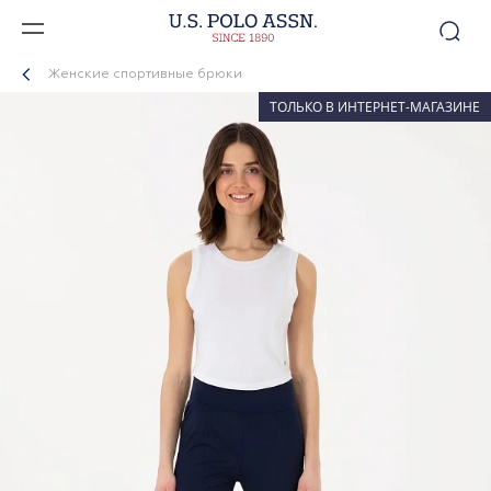
Женские спортивные брюки
ТОЛЬКО В ИНТЕРНЕТ-МАГАЗИНЕ