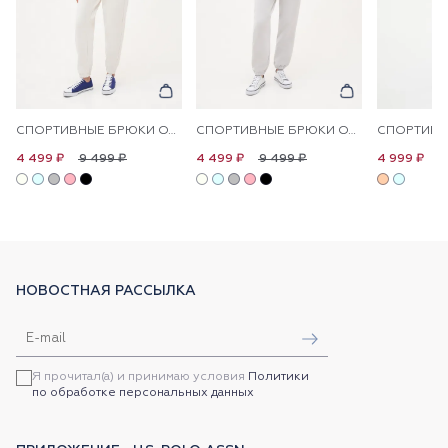
СПОРТИВНЫЕ БРЮКИ ОДНОТОННЫЕ
СПОРТИВНЫЕ БРЮКИ ОДНОТОННЫЕ
9 499 ₽
9 499 ₽
1
4 499 ₽
4 499 ₽
4 999 ₽
НОВОСТНАЯ РАССЫЛКА
Я прочитал(а) и принимаю условия
Политики
по обработке персональных данных