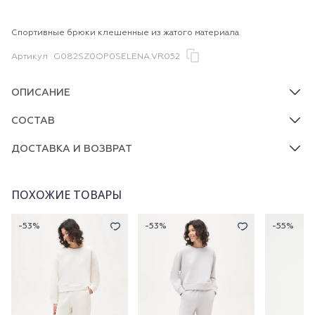
Спортивные брюки клешенные из жатого материала
Артикул
G082SZ0OP0SELENA.VR052
ОПИСАНИЕ
СОСТАВ
ДОСТАВКА И ВОЗВРАТ
ПОХОЖИЕ ТОВАРЫ
-53%
-53%
-55%