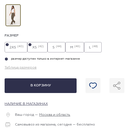
РАЗМЕР
i
i
(40)
(42)
(44)
(46)
(48)
2XS
XS
S
M
L
размер доступен только в интернет-магазине
i
Таблица размеров
В КОРЗИНУ
НАЛИЧИЕ В МАГАЗИНАХ
Ваш город —
Москва и область
Самовывоз из магазина, сегодня — бесплатно