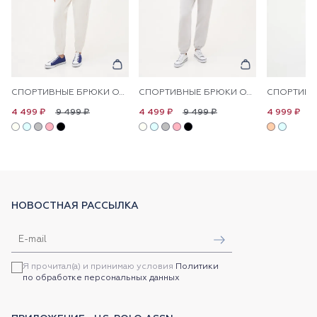
СПОРТИВНЫЕ БРЮКИ ОДНОТОННЫЕ
СПОРТИВНЫЕ БРЮКИ ОДНОТОННЫЕ
9 499 ₽
9 499 ₽
1
4 499 ₽
4 499 ₽
4 999 ₽
НОВОСТНАЯ РАССЫЛКА
Я прочитал(а) и принимаю условия
Политики
по обработке персональных данных