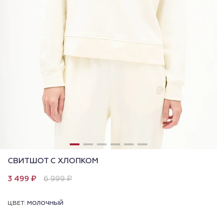
СВИТШОТ С ХЛОПКОМ
3 499 ₽
6 999 ₽
ЦВЕТ:
МОЛОЧНЫЙ