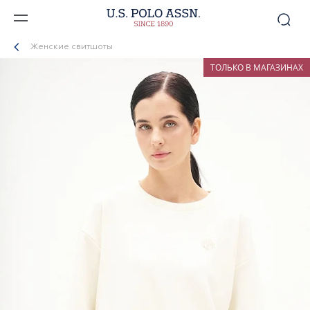
Женские свитшоты
ТОЛЬКО В МАГАЗИНАХ