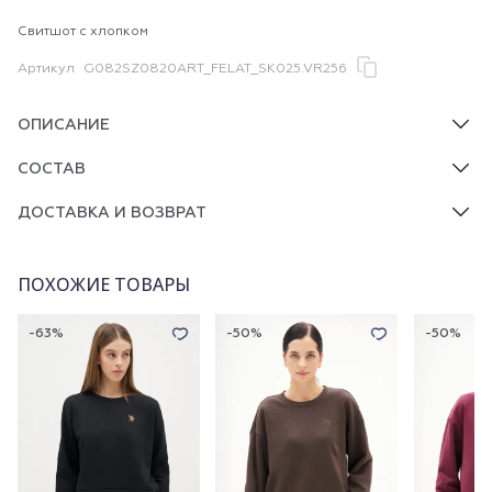
Свитшот с хлопком
Артикул
G082SZ0820ART_FELAT_SK025.VR256
ОПИСАНИЕ
СОСТАВ
ДОСТАВКА И ВОЗВРАТ
ПОХОЖИЕ ТОВАРЫ
-63%
-50%
-50%