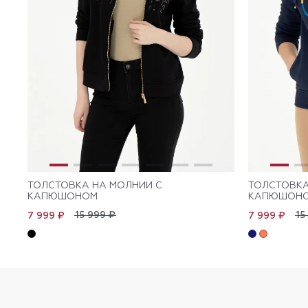
ТОЛСТОВКА НА МОЛНИИ С
ТОЛСТОВКА
КАПЮШОНОМ
КАПЮШОН
15 999 ₽
15
7 999 ₽
7 999 ₽