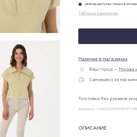
размер доступен только в инте
i
Таблица размеров
Наличие в магазинах
Ваш город —
Москва 
Самовывоз из магазин
Толстовка без рукавов ук
Артикул
G082SZ0110SENTI.VR
ОПИСАНИЕ