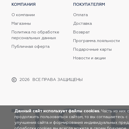
КОМПАНИЯ
ПОКУПАТЕЛЯМ
О компании
Оплата
Магазины
Доставка
Политика по обработке
Возврат
персональных данных
Программа лояльности
Публичная оферта
Подарочные карты
Новости и акции
2026
ВСЕ ПРАВА ЗАЩИЩЕНЫ
Данный сайт использует файлы cookies.
Часть из них 
продолжить пользоваться сайтом, то вы соглашаетесь с
улучшения сайта и формирования индивидуальных предло
обработки cookies вы всегда можете в своем браузере.