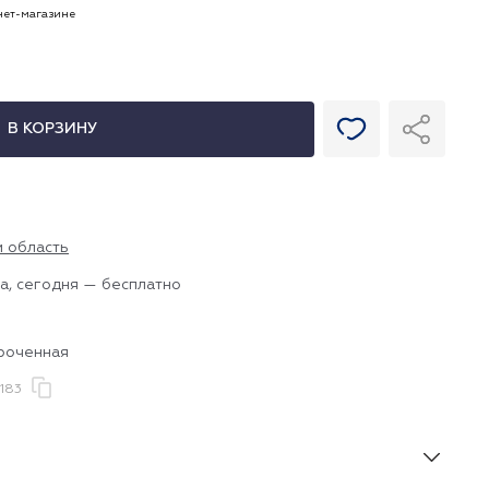
рнет-магазине
В КОРЗИНУ
и область
а, сегодня — бесплатно
ороченная
183