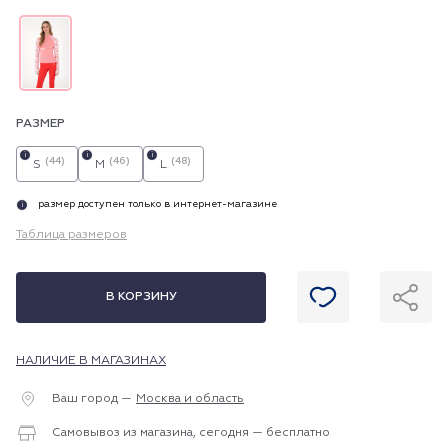
РАЗМЕР
i
i
i
(44)
(46)
(48)
S
M
L
размер доступен только в интернет-магазине
i
Таблица размеров
В КОРЗИНУ
НАЛИЧИЕ В МАГАЗИНАХ
Ваш город —
Москва и область
Самовывоз из магазина, сегодня — бесплатно