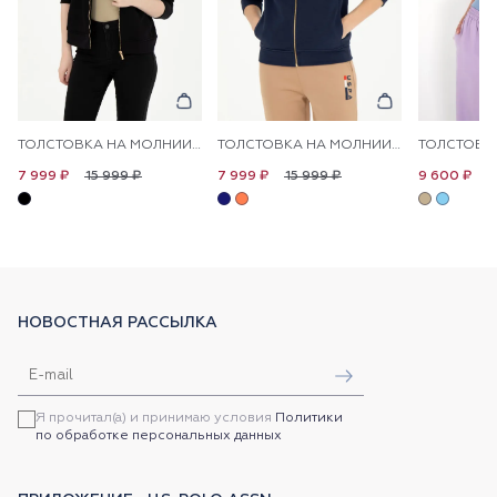
ТОЛСТОВКА НА МОЛНИИ С КАПЮШОНОМ
ТОЛСТОВКА НА МОЛНИИ С КАПЮШОНОМ
15 999 ₽
15 999 ₽
1
7 999 ₽
7 999 ₽
9 600 ₽
НОВОСТНАЯ РАССЫЛКА
Я прочитал(а) и принимаю условия
Политики
по обработке персональных данных