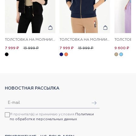
ТОЛСТОВКА НА МОЛНИИ С КАПЮШОНОМ
ТОЛСТОВКА НА МОЛНИИ С КАПЮШОНОМ
15 999 ₽
15 999 ₽
1
7 999 ₽
7 999 ₽
9 600 ₽
НОВОСТНАЯ РАССЫЛКА
Я прочитал(а) и принимаю условия
Политики
по обработке персональных данных