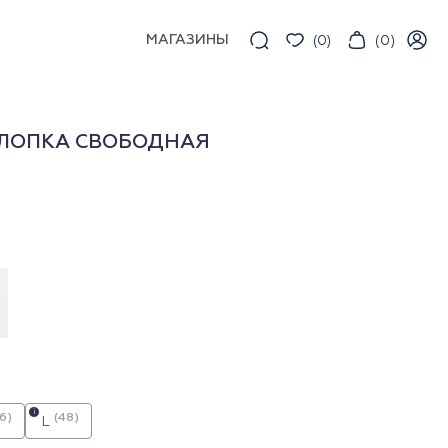
МАГАЗИНЫ
(
0
)
(
0
)
ХЛОПКА СВОБОДНАЯ
i
6)
(48)
L