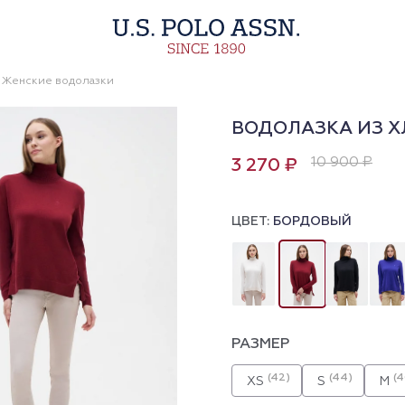
Женские водолазки
ВОДОЛАЗКА ИЗ 
10 900 ₽
3 270 ₽
ЦВЕТ:
БОРДОВЫЙ
РАЗМЕР
(42)
(44)
(4
XS
S
M