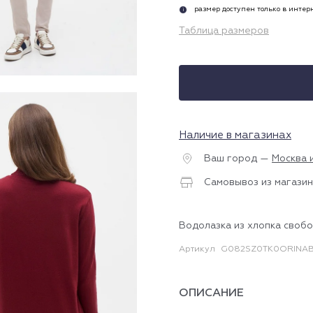
размер доступен только в инте
i
Таблица размеров
Наличие в магазинах
Ваш город —
Москва 
Самовывоз из магазин
Водолазка из хлопка своб
Артикул
G082SZ0TK0ORINAB
ОПИСАНИЕ