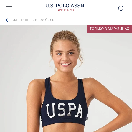
Женское нижнее белье
ТОЛЬКО В МАГАЗИНАХ