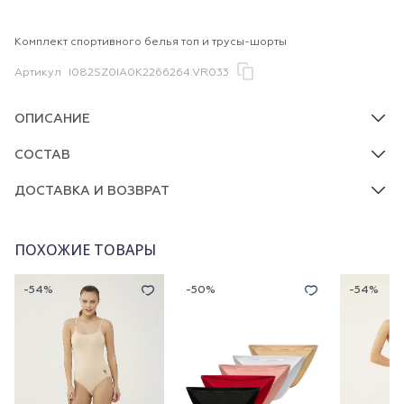
Комплект спортивного белья топ и трусы-шорты
Артикул
I082SZ0IA0K2266264.VR033
ОПИСАНИЕ
СОСТАВ
ДОСТАВКА И ВОЗВРАТ
ПОХОЖИЕ ТОВАРЫ
-54%
-50%
-54%