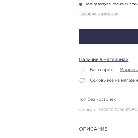
размер доступен только в магаз
i
Таблица размеров
Наличие в магазинах
Ваш город —
Москва 
Самовывоз из магазин
Топ без косточек
Артикул
I082SZ0IT066117.VR0
ОПИСАНИЕ