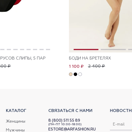
РУСОВ СЛИПЫ, 5 ПАР
БОДИ НА БРЕТЕЛЯХ
800 ₽
2 400 ₽
1 100 ₽
КАТАЛОГ
СВЯЗАТЬСЯ С НАМИ
НОВОСТН
8 (800) 511 55 89
Женщины
(ПН-ПТ 10:00-18:00)
ESTORE@ARFASHION.RU
Мужчины