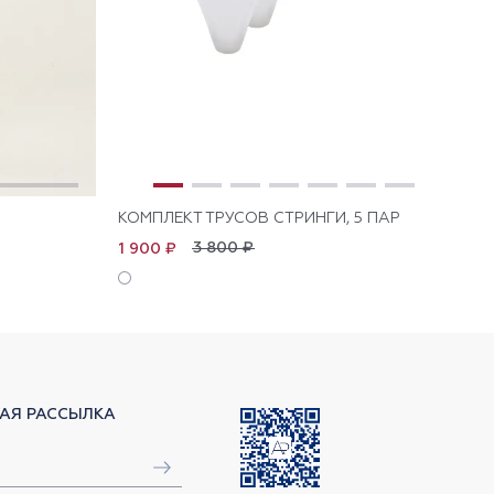
КОМПЛЕКТ ТРУСОВ СТРИНГИ, 5 ПАР
КО
3 800 ₽
1 900 ₽
1 
АЯ РАССЫЛКА