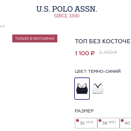
лье
ТОЛЬКО В МАГАЗИНАХ
ТОП БЕЗ КОСТОЧЕ
2 400 ₽
1 100 ₽
ЦВЕТ:
ТЕМНО-СИНИЙ
РАЗМЕР
i
i
i
(44)
(46)
36
38
40