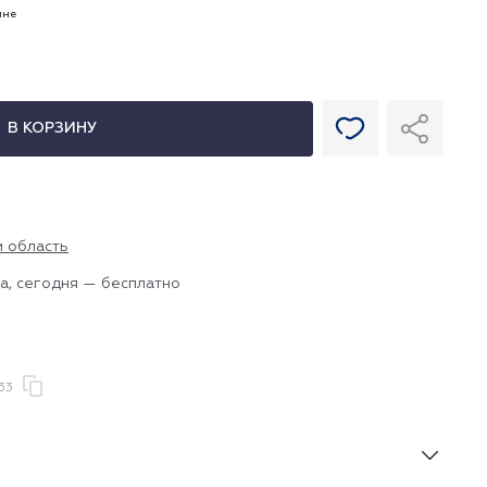
ине
В КОРЗИНУ
и область
а, сегодня — бесплатно
33