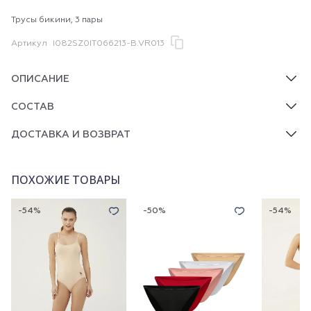
Трусы бикини, 3 пары
Артикул
I082SZ0IT066213-B.VR013
ОПИСАНИЕ
СОСТАВ
ДОСТАВКА И ВОЗВРАТ
ПОХОЖИЕ ТОВАРЫ
-54%
-50%
-54%