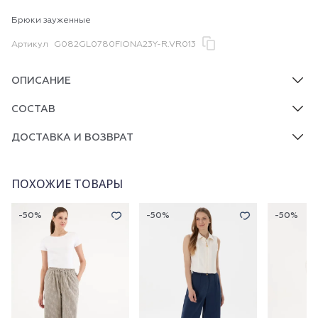
Брюки зауженные
Артикул
G082GL0780FIONA23Y-R.VR013
ОПИСАНИЕ
СОСТАВ
ДОСТАВКА И ВОЗВРАТ
ПОХОЖИЕ ТОВАРЫ
-50%
-50%
-50%