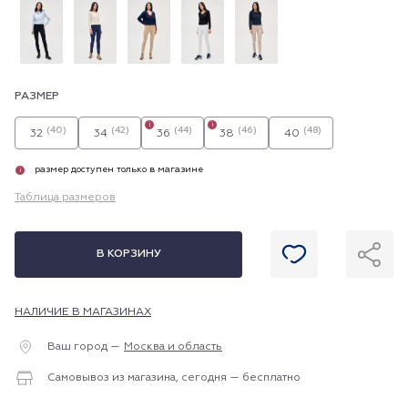
РАЗМЕР
i
i
(40)
(42)
(44)
(46)
(48)
32
34
36
38
40
размер доступен только в магазине
i
Таблица размеров
В КОРЗИНУ
НАЛИЧИЕ В МАГАЗИНАХ
Ваш город —
Москва и область
Самовывоз из магазина, сегодня — бесплатно