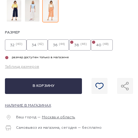
РАЗМЕР
i
i
(40)
(42)
(44)
(46)
(48)
32
34
36
38
40
размер доступен только в магазине
i
Таблица размеров
В КОРЗИНУ
НАЛИЧИЕ В МАГАЗИНАХ
Ваш город —
Москва и область
Самовывоз из магазина, сегодня — бесплатно