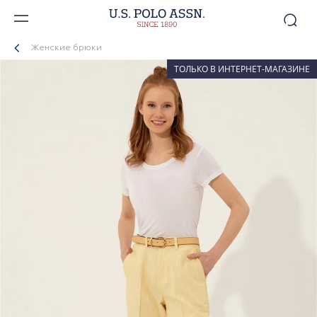
Женские брюки
ТОЛЬКО В ИНТЕРНЕТ-МАГАЗИНЕ