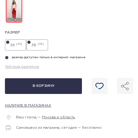
РАЗМЕР
i
i
(44)
(46)
36
38
размер доступен только в интернет-магазине
i
Таблица размеров
В КОРЗИНУ
НАЛИЧИЕ В МАГАЗИНАХ
Ваш город —
Москва и область
Самовывоз из магазина, сегодня — бесплатно