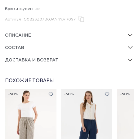
Брюки зауженные
Артикул
G082SZ0780JANNY.VR097
ОПИСАНИЕ
СОСТАВ
ДОСТАВКА И ВОЗВРАТ
ПОХОЖИЕ ТОВАРЫ
-50%
-50%
-50%