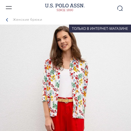
Женские брюки
ТОЛЬКО В ИНТЕРНЕТ-МАГАЗИНЕ