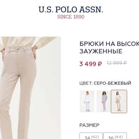
БРЮКИ НА ВЫСО
ЗАУЖЕННЫЕ
12 999 ₽
3 499 ₽
ЦВЕТ:
СЕРО-БЕЖЕВЫЙ
РАЗМЕР
(42)
(44)
34
36