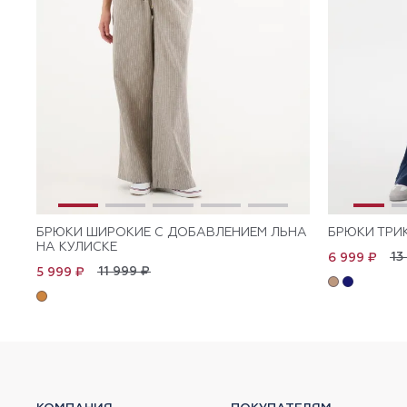
БРЮКИ ШИРОКИЕ С ДОБАВЛЕНИЕМ ЛЬНА
БРЮКИ ТРИ
НА КУЛИСКЕ
13
6 999 ₽
11 999 ₽
5 999 ₽