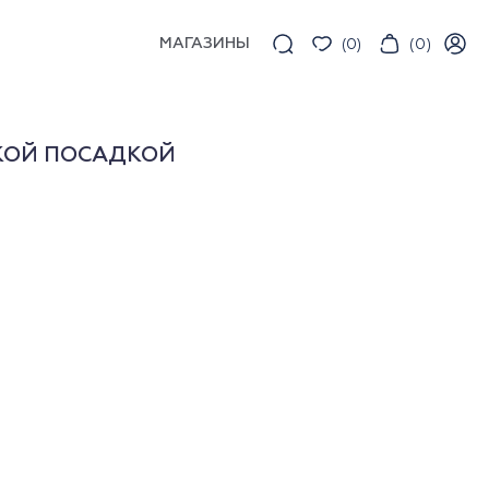
МАГАЗИНЫ
(
0
)
(
0
)
КОЙ ПОСАДКОЙ