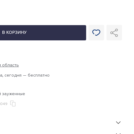
В КОРЗИНУ
и область
а, сегодня — бесплатно
й зауженные
R049