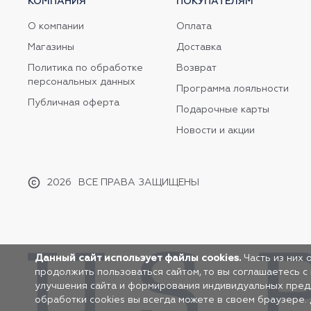
КОМПАНИЯ
ПОКУПАТЕЛЯМ
О компании
Оплата
Магазины
Доставка
Политика по обработке
Возврат
персональных данных
Программа лояльности
Публичная оферта
Подарочные карты
Новости и акции
2026
ВСЕ ПРАВА ЗАЩИЩЕНЫ
Данный сайт использует файлы cookies.
Часть из них 
продолжить пользоваться сайтом, то вы соглашаетесь с
улучшения сайта и формирования индивидуальных предло
обработки cookies вы всегда можете в своем браузере.