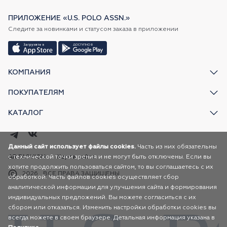
ПРИЛОЖЕНИЕ «U.S. POLO ASSN.»
Следите за новинками и статусом заказа в приложении
КОМПАНИЯ
ПОКУПАТЕЛЯМ
КАТАЛОГ
Данный сайт использует файлы cookies.
Часть из них обязательны
с технической точки зрения и не могут быть отключены. Если вы
AR FASHION
Карта сайта
хотите продолжить пользоваться сайтом, то вы соглашаетесь с их
2026
ВСЕ ПРАВА ЗАЩИЩЕНЫ
обработкой. Часть файлов cookies осуществляет сбор
аналитической информации для улучшения сайта и формирования
индивидуальных предложений. Вы можете согласиться с их
сбором или отказаться. Изменить настройки обработки cookies вы
всегда можете в своем браузере. Детальная информация указана в