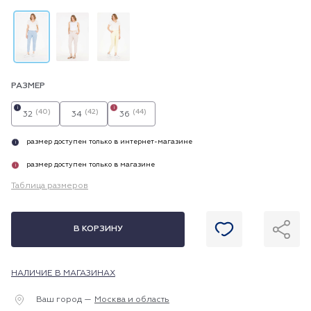
РАЗМЕР
i
i
(40)
(42)
(44)
32
34
36
размер доступен только в интернет-магазине
i
размер доступен только в магазине
i
Таблица размеров
В КОРЗИНУ
НАЛИЧИЕ В МАГАЗИНАХ
Ваш город —
Москва и область