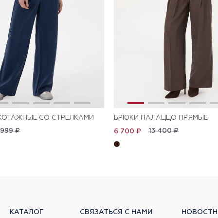
КОТАЖНЫЕ СО СТРЕЛКАМИ
БРЮКИ ПАЛАЦЦО ПРЯМЫЕ
 999 ₽
13 400 ₽
6 700 ₽
КАТАЛОГ
СВЯЗАТЬСЯ С НАМИ
НОВОСТН