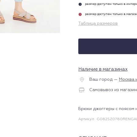
размер доступен только в инте
i
размер доступен только в магаз
i
Таблица размеров
Наличие в магазинах
Ваш город —
Москва 
Самовывоз из магазин
Брюки джоггеры с поясом 
Артикул
G082SZ0780RENGA