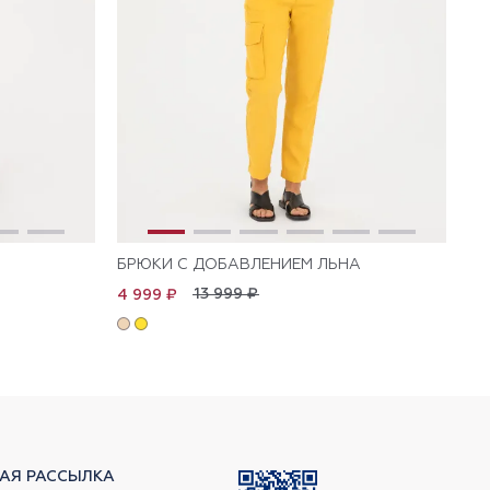
БРЮКИ С ДОБАВЛЕНИЕМ ЛЬНА
БР
13 999 ₽
4 999 ₽
5 
АЯ РАССЫЛКА