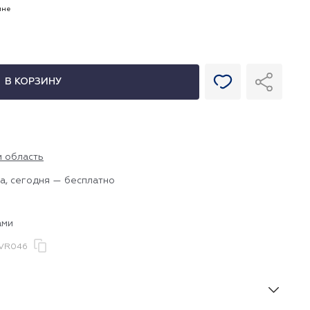
ине
В КОРЗИНУ
и область
а, сегодня — бесплатно
ами
VR046