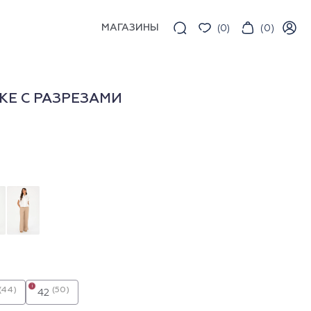
МАГАЗИНЫ
(
0
)
(
0
)
КЕ С РАЗРЕЗАМИ
i
(44)
(50)
42