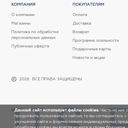
КОМПАНИЯ
ПОКУПАТЕЛЯМ
О компании
Оплата
Магазины
Доставка
Политика по обработке
Возврат
персональных данных
Программа лояльности
Публичная оферта
Подарочные карты
Новости и акции
2026
ВСЕ ПРАВА ЗАЩИЩЕНЫ
Данный сайт использует файлы cookies.
Часть из них 
продолжить пользоваться сайтом, то вы соглашаетесь с
улучшения сайта и формирования индивидуальных предло
обработки cookies вы всегда можете в своем браузере.