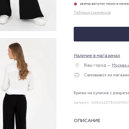
размер доступен только в магаз
i
Таблица размеров
Наличие в магазинах
Ваш город —
Москва 
Самовывоз из магазин
Брюки на кулиске с разрез
Артикул
G082SZ0780SAYNO.
ОПИСАНИЕ