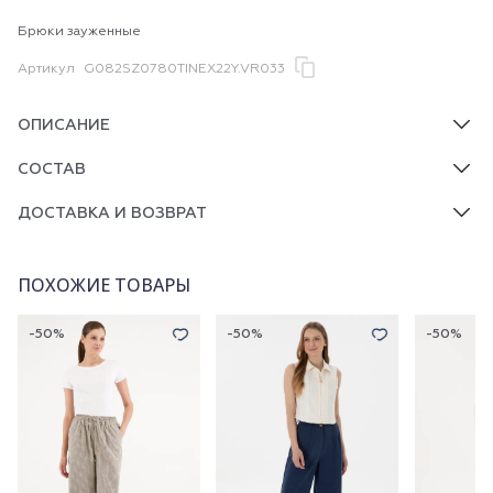
Брюки зауженные
Артикул
G082SZ0780TINEX22Y.VR033
ОПИСАНИЕ
СОСТАВ
ДОСТАВКА И ВОЗВРАТ
ПОХОЖИЕ ТОВАРЫ
-50%
-50%
-50%