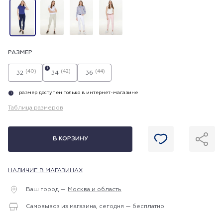
РАЗМЕР
i
(40)
(42)
(44)
32
34
36
размер доступен только в интернет-магазине
i
Таблица размеров
В КОРЗИНУ
НАЛИЧИЕ В МАГАЗИНАХ
Ваш город —
Москва и область
Самовывоз из магазина, сегодня — бесплатно