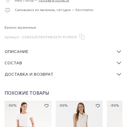
Ваш город —
Москва и область
Самовывоз из магазина, сегодня — бесплатно
Брюки зауженные
Артикул
G082SZ0780TINEX23Y-R.VR013
ОПИСАНИЕ
СОСТАВ
ДОСТАВКА И ВОЗВРАТ
ПОХОЖИЕ ТОВАРЫ
-50%
-50%
-50%