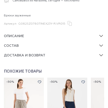
Самовывоз из магазина, сегодня — бесплатно
Брюки зауженные
Артикул
G082SZ0780TINEX23Y-R.VR015
ОПИСАНИЕ
СОСТАВ
ДОСТАВКА И ВОЗВРАТ
ПОХОЖИЕ ТОВАРЫ
-50%
-50%
-50%