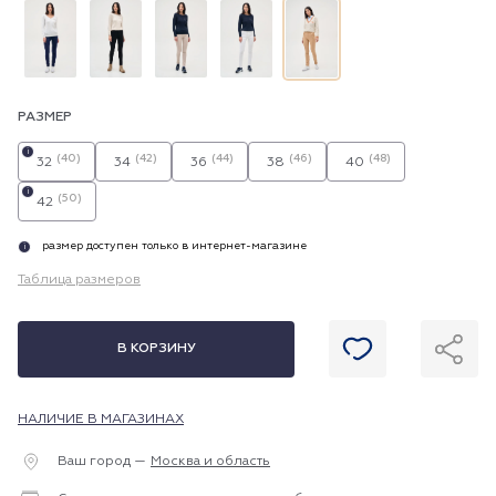
РАЗМЕР
i
(40)
(42)
(44)
(46)
(48)
32
34
36
38
40
i
(50)
42
размер доступен только в интернет-магазине
i
Таблица размеров
В КОРЗИНУ
НАЛИЧИЕ В МАГАЗИНАХ
Ваш город —
Москва и область