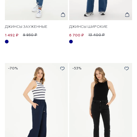
ДЖИНСЫ ЗАУЖЕННЫЕ
ДЖИНСЫ ШИРОКИЕ
9 950 ₽
13 400 ₽
1 492 ₽
6 700 ₽
-70%
-53%