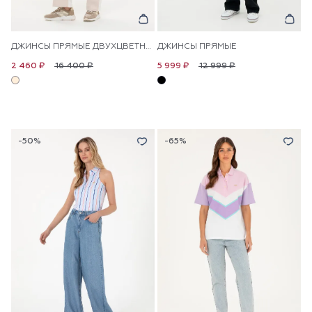
ДЖИНСЫ ПРЯМЫЕ ДВУХЦВЕТНЫЕ
ДЖИНСЫ ПРЯМЫЕ
16 400 ₽
12 999 ₽
2 460 ₽
5 999 ₽
-50%
-65%