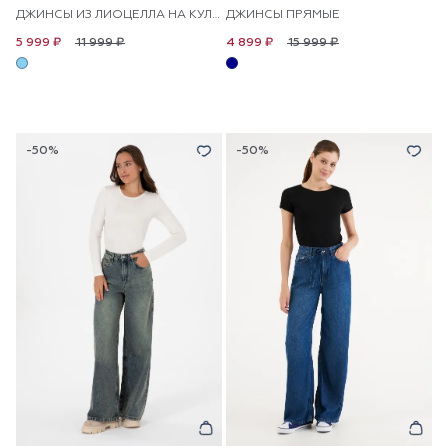
ДЖИНСЫ ИЗ ЛИОЦЕЛЛА НА КУЛИСКЕ ШИРОКИЕ
ДЖИНСЫ ПРЯМЫЕ
11 999 ₽
15 999 ₽
5 999 ₽
4 899 ₽
-50%
-50%