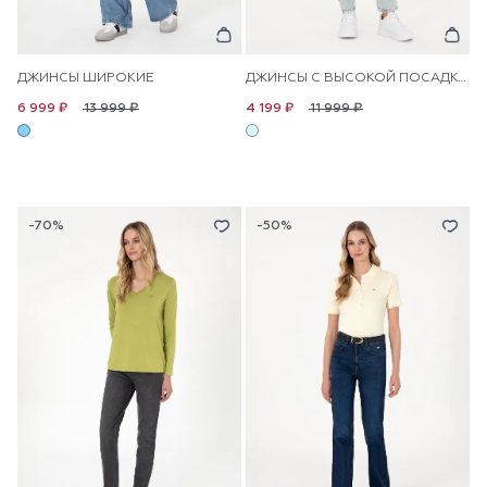
ДЖИНСЫ ШИРОКИЕ
ДЖИНСЫ С ВЫСОКОЙ ПОСАДКОЙ
13 999 ₽
11 999 ₽
6 999 ₽
4 199 ₽
-70%
-50%