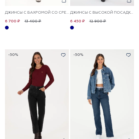
ДЖИНСЫ С БАХРОМОЙ СО СРЕДНЕЙ ПОСАДКОЙ РАСКЛЕШЕННЫЕ
ДЖИНСЫ С ВЫСОКОЙ ПОСАДКОЙ СО СТРАЗАМИ ПРЯМЫЕ
13 400 ₽
12 900 ₽
6 700 ₽
6 450 ₽
-50%
-50%