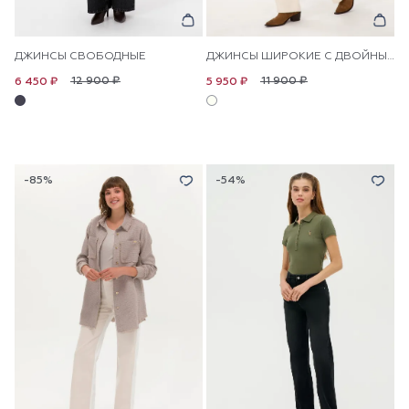
ДЖИНСЫ СВОБОДНЫЕ
ДЖИНСЫ ШИРОКИЕ С ДВОЙНЫМ ПОЯСОМ
12 900 ₽
11 900 ₽
6 450 ₽
5 950 ₽
-85%
-54%