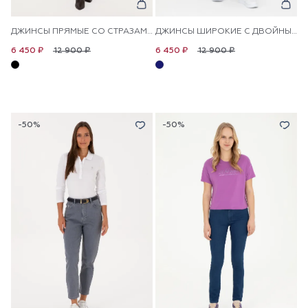
ДЖИНСЫ ПРЯМЫЕ СО СТРАЗАМИ
ДЖИНСЫ ШИРОКИЕ С ДВОЙНЫМ ПОЯСОМ
12 900 ₽
12 900 ₽
6 450 ₽
6 450 ₽
-50%
-50%