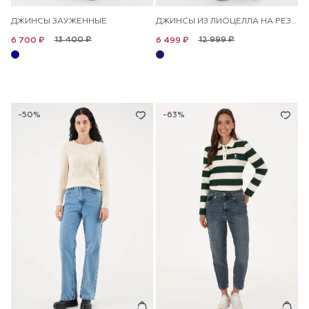
ДЖИНСЫ ЗАУЖЕННЫЕ
ДЖИНСЫ ИЗ ЛИОЦЕЛЛА НА РЕЗИНКЕ С ВЫСОКОЙ ПОСАДКОЙ ШИРОКИЕ
13 400 ₽
12 999 ₽
6 700 ₽
6 499 ₽
-50%
-63%