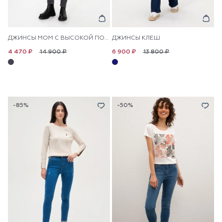
ДЖИНСЫ МОМ С ВЫСОКОЙ ПОСАДКОЙ
ДЖИНСЫ КЛЕШ
14 900 ₽
13 800 ₽
4 470 ₽
6 900 ₽
-85%
-50%