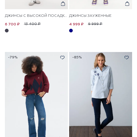
ДЖИНСЫ С ВЫСОКОЙ ПОСАДКОЙ ЗАУЖЕННЫЕ
ДЖИНСЫ ЗАУЖЕННЫЕ
13 400 ₽
9 999 ₽
6 700 ₽
4 999 ₽
-79%
-85%