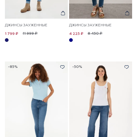
ДЖИНСЫ ЗАУЖЕННЫЕ
ДЖИНСЫ ЗАУЖЕННЫЕ
11 999 ₽
8 450 ₽
1 799 ₽
4 225 ₽
-85%
-50%