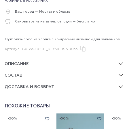
НАЛИЧИЕ В МАГАЗИНАХ
Ваш город —
Москва и область
Самовывоз из магазина, сегодня — бесплатно
Футболка-поло из хлопка с контрасный дизайном для мальчиков
Артикул
G083SZ0110T_REYNKIDS.VR033
ОПИСАНИЕ
СОСТАВ
ДОСТАВКА И ВОЗВРАТ
ПОХОЖИЕ ТОВАРЫ
-50%
-50%
-50%