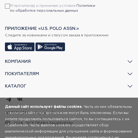
Я прочитал(а) и принимаю условия
Политики
по обработке персональных данных
ПРИЛОЖЕНИЕ «U.S. POLO ASSN.»
Следите за новинками и статусом заказа в приложении
КОМПАНИЯ
ПОКУПАТЕЛЯМ
КАТАЛОГ
Данный сайт использует файлы cookies.
Часть из них обязательны
с технической точки зрения и не могут быть отключены. Если вы
AR FASHION
Карта сайта
хотите продолжить пользоваться сайтом, то вы соглашаетесь с их
2026
ВСЕ ПРАВА ЗАЩИЩЕНЫ
обработкой. Часть файлов cookies осуществляет сбор
аналитической информации для улучшения сайта и формирования
индивидуальных предложений. Вы можете согласиться с их