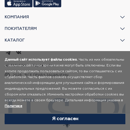
КОМПАНИЯ
ПОКУПАТЕЛЯМ
КАТАЛОГ
Данный сайт использует файлы cookies.
Часть из них обязательны
с технической точки зрения и не могут быть отключены. Если вы
AR FASHION
Карта сайта
хотите продолжить пользоваться сайтом, то вы соглашаетесь с их
2026
ВСЕ ПРАВА ЗАЩИЩЕНЫ
обработкой. Часть файлов cookies осуществляет сбор
аналитической информации для улучшения сайта и формирования
индивидуальных предложений. Вы можете согласиться с их
сбором или отказаться. Изменить настройки обработки cookies вы
всегда можете в своем браузере. Детальная информация указана в
Политике
Я согласен
Избранное
Каталог
Корзина
Профиль