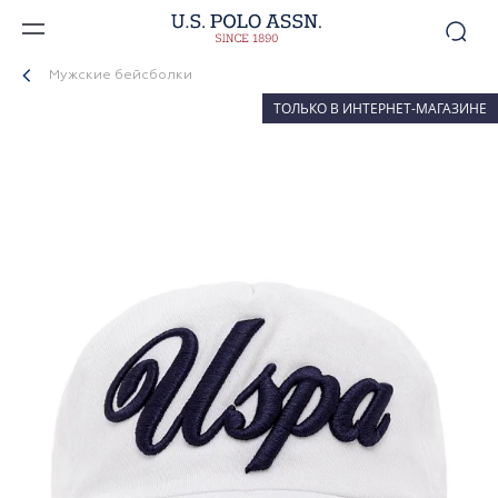
Мужские бейсболки
ТОЛЬКО В ИНТЕРНЕТ-МАГАЗИНЕ