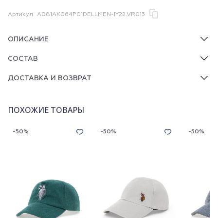
Артикул
A081AK064P01DELLMEN-IY22.VR013
ОПИСАНИЕ
СОСТАВ
ДОСТАВКА И ВОЗВРАТ
ПОХОЖИЕ ТОВАРЫ
-50%
-50%
-50%