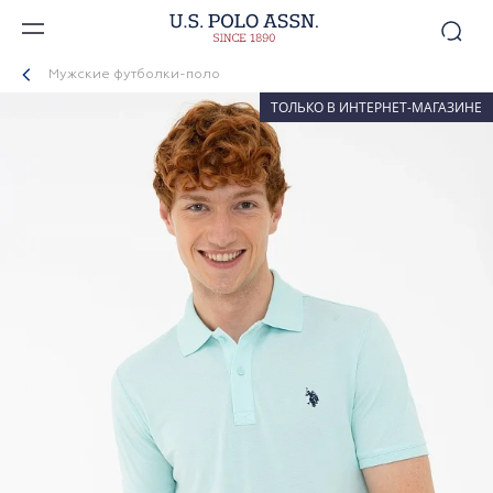
Мужские футболки-поло
ТОЛЬКО В ИНТЕРНЕТ-МАГАЗИНЕ