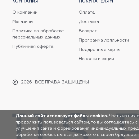
КОМПАНИЯ
ПОКУПАТЕЛЯМ
О компании
Оплата
Магазины
Доставка
Политика по обработке
Возврат
персональных данных
Программа лояльности
Публичная оферта
Подарочные карты
Новости и акции
2026
ВСЕ ПРАВА ЗАЩИЩЕНЫ
Данный сайт использует файлы cookies.
Часть из них 
продолжить пользоваться сайтом, то вы соглашаетесь с
улучшения сайта и формирования индивидуальных предло
обработки cookies вы всегда можете в своем браузере.