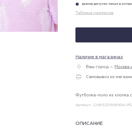
размер доступен только в инте
i
Таблица размеров
Наличие в магазинах
Ваш город —
Москва 
Самовывоз из магазин
Футболка-поло из хлопка 
Артикул
G081SZ0110ENDA.VR2
ОПИСАНИЕ