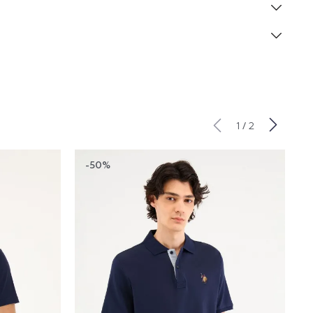
/
1
2
-50%