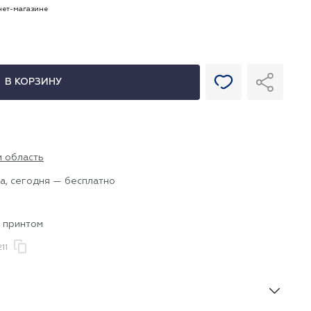
рнет-магазине
В КОРЗИНУ
и область
а, сегодня — бесплатно
с принтом
11