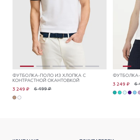
ФУТБОЛКА-ПОЛО ИЗ ХЛОПКА С
ФУТБОЛКА-
КОНТРАСТНОЙ ОКАНТОВКОЙ
6 
3 249 ₽
6 499 ₽
3 249 ₽