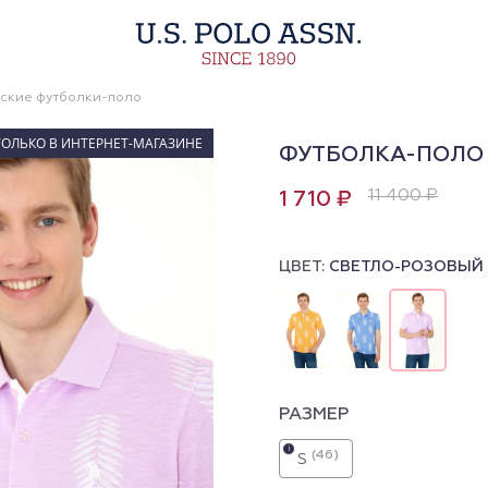
ские футболки-поло
ТОЛЬКО В ИНТЕРНЕТ-МАГАЗИНЕ
ФУТБОЛКА-ПОЛО 
11 400 ₽
1 710 ₽
ЦВЕТ:
СВЕТЛО-РОЗОВЫЙ
РАЗМЕР
i
(46)
S