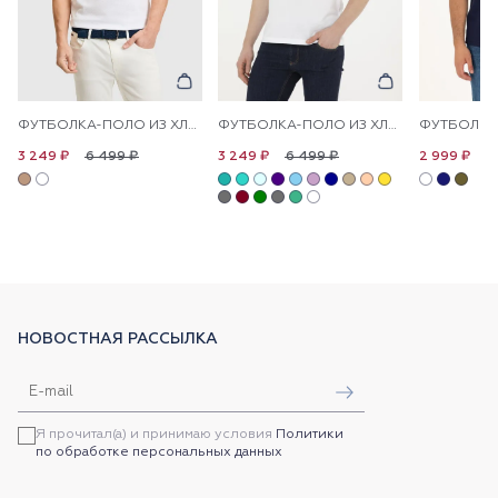
ФУТБОЛКА-ПОЛО ИЗ ХЛОПКА С КОНТРАСТНОЙ ОКАНТОВКОЙ
ФУТБОЛКА-ПОЛО ИЗ ХЛОПКА
6 499 ₽
6 499 ₽
6
3 249 ₽
3 249 ₽
2 999 ₽
НОВОСТНАЯ РАССЫЛКА
Я прочитал(а) и принимаю условия
Политики
по обработке персональных данных