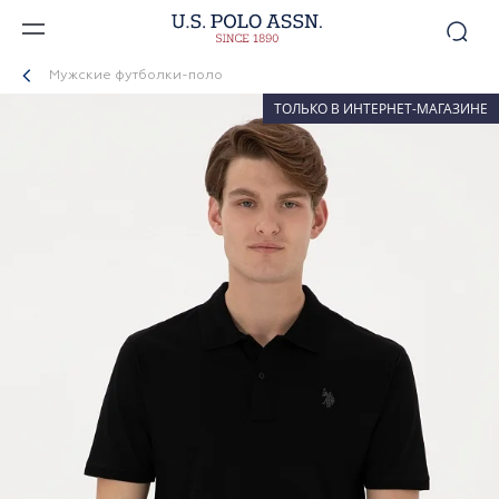
Мужские футболки-поло
ТОЛЬКО В ИНТЕРНЕТ-МАГАЗИНЕ