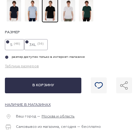
РАЗМЕР
i
i
(46)
(56)
S
3XL
размер доступен только в интернет-магазине
i
Таблица размеров
В КОРЗИНУ
НАЛИЧИЕ В МАГАЗИНАХ
Ваш город —
Москва и область
Самовывоз из магазина, сегодня — бесплатно