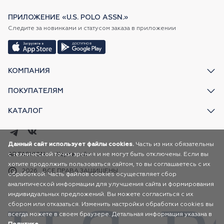
ПРИЛОЖЕНИЕ «U.S. POLO ASSN.»
Следите за новинками и статусом заказа в приложении
КОМПАНИЯ
ПОКУПАТЕЛЯМ
КАТАЛОГ
Данный сайт использует файлы cookies.
Часть из них обязательны
с технической точки зрения и не могут быть отключены. Если вы
AR FASHION
Карта сайта
хотите продолжить пользоваться сайтом, то вы соглашаетесь с их
2026
ВСЕ ПРАВА ЗАЩИЩЕНЫ
обработкой. Часть файлов cookies осуществляет сбор
аналитической информации для улучшения сайта и формирования
индивидуальных предложений. Вы можете согласиться с их
сбором или отказаться. Изменить настройки обработки cookies вы
всегда можете в своем браузере. Детальная информация указана в