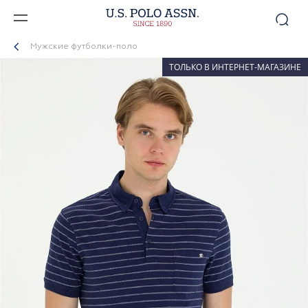
Мужские футболки-поло
ТОЛЬКО В ИНТЕРНЕТ-МАГАЗИНЕ