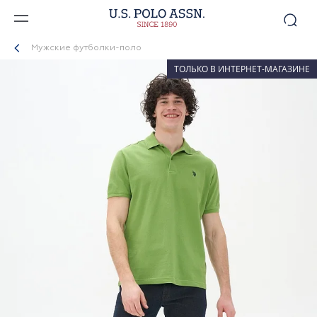
Мужские футболки-поло
ТОЛЬКО В ИНТЕРНЕТ-МАГАЗИНЕ