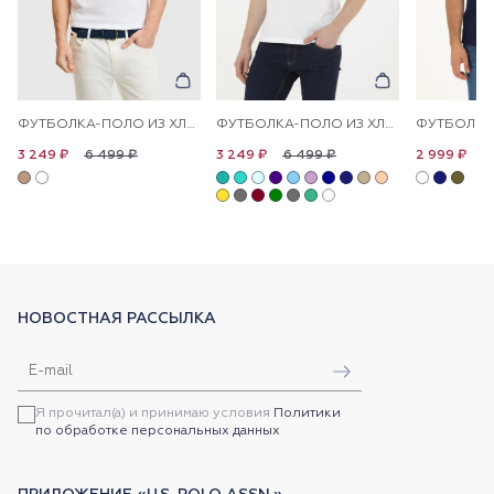
ФУТБОЛКА-ПОЛО ИЗ ХЛОПКА С КОНТРАСТНОЙ ОКАНТОВКОЙ
ФУТБОЛКА-ПОЛО ИЗ ХЛОПКА
6 499 ₽
6 499 ₽
6
3 249 ₽
3 249 ₽
2 999 ₽
НОВОСТНАЯ РАССЫЛКА
Я прочитал(а) и принимаю условия
Политики
по обработке персональных данных