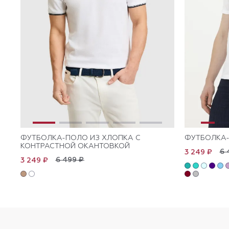
ФУТБОЛКА-ПОЛО ИЗ ХЛОПКА С
ФУТБОЛКА-
КОНТРАСТНОЙ ОКАНТОВКОЙ
6 
3 249 ₽
6 499 ₽
3 249 ₽