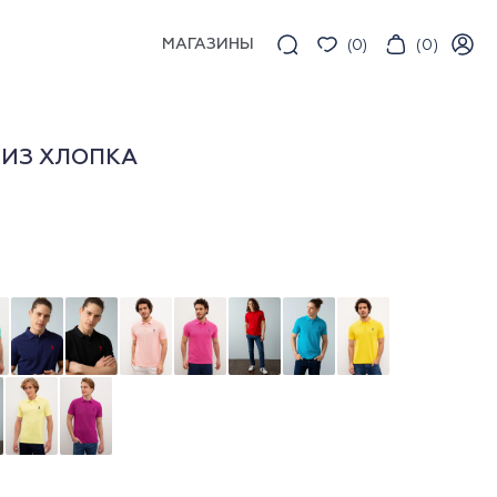
МАГАЗИНЫ
(
0
)
(
0
)
 ИЗ ХЛОПКА