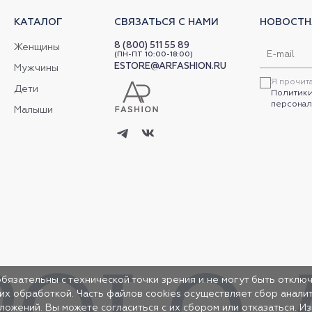
КАТАЛОГ
СВЯЗАТЬСЯ С НАМИ
НОВОСТН
8 (800) 511 55 89
Женщины
(ПН-ПТ 10:00-18:00)
ESTORE@ARFASHION.RU
Мужчины
Я прочит
Дети
Политики
персонал
Малыши
обязательны с технической точки зрения и не могут быть отключ
 их обработкой. Часть файлов cookies осуществляет сбор анал
жений. Вы можете согласиться с их сбором или отказаться. И