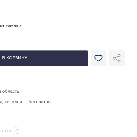
рнет-магазине
В КОРЗИНУ
и область
а, сегодня — бесплатно
VR030