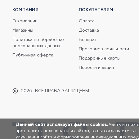
КОМПАНИЯ
ПОКУПАТЕЛЯМ
О компании
Оплата
Магазины
Доставка
Политика по обработке
Возврат
персональных данных
Программа лояльности
Публичная оферта
Подарочные карты
Новости и акции
2026
ВСЕ ПРАВА ЗАЩИЩЕНЫ
Данный сайт использует файлы cookies.
Часть из них 
продолжить пользоваться сайтом, то вы соглашаетесь с
улучшения сайта и формирования индивидуальных предло