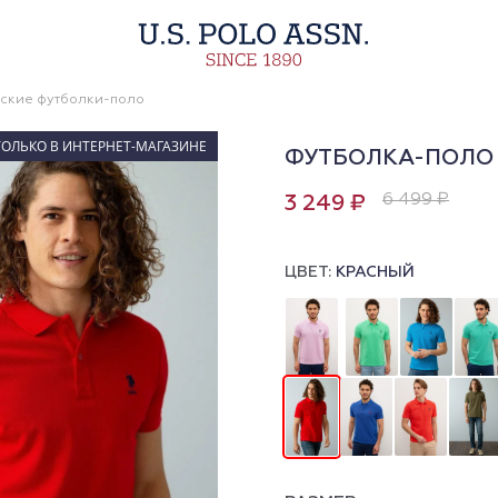
ские футболки-поло
ТОЛЬКО В ИНТЕРНЕТ-МАГАЗИНЕ
ФУТБОЛКА-ПОЛО
6 499 ₽
3 249 ₽
ЦВЕТ:
КРАСНЫЙ