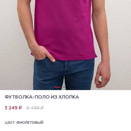
ФУТБОЛКА-ПОЛО ИЗ ХЛОПКА
3 249 ₽
6 499 ₽
ЦВЕТ:
ФИОЛЕТОВЫЙ