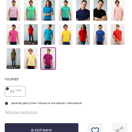
РАЗМЕР
i
(44)
XS
размер доступен только в интернет-магазине
i
Таблица размеров
В КОРЗИНУ