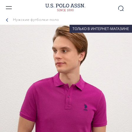
Мужские футболки-поло
ТОЛЬКО В ИНТЕРНЕТ-МАГАЗИНЕ