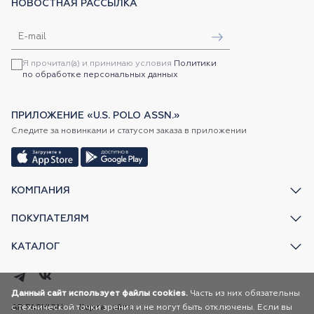
НОВОСТНАЯ РАССЫЛКА
Я прочитал(а) и принимаю условия
Политики
по обработке персональных данных
ПРИЛОЖЕНИЕ «U.S. POLO ASSN.»
Следите за новинками и статусом заказа в приложении
КОМПАНИЯ
ПОКУПАТЕЛЯМ
КАТАЛОГ
Данный сайт использует файлы cookies.
Часть из них обязательны
с технической точки зрения и не могут быть отключены. Если вы
AR FASHION
Карта сайта