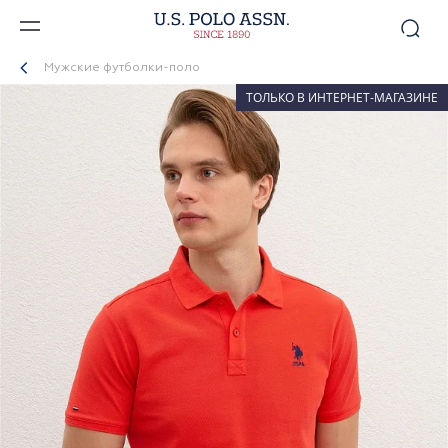
Мужские футболки-поло
ТОЛЬКО В ИНТЕРНЕТ-МАГАЗИНЕ