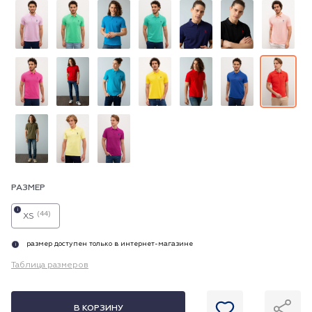
РАЗМЕР
i
(44)
XS
размер доступен только в интернет-магазине
i
Таблица размеров
В КОРЗИНУ