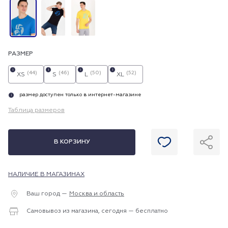
РАЗМЕР
i
i
i
i
(44)
(46)
(50)
(52)
XS
S
L
XL
размер доступен только в интернет-магазине
i
Таблица размеров
В КОРЗИНУ
НАЛИЧИЕ В МАГАЗИНАХ
Ваш город —
Москва и область
Самовывоз из магазина, сегодня — бесплатно